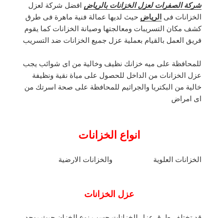
شركة الصفرات لعزل الخزانات بالرياض
افضل شركة لعزل
الخزانات فى
الرياض
حيث لديها عمالة فنية ماهرة فى طرق
كشف مكان التسريبات ومعالجتها وصيانة الخزانات كما يقوم
فريق العمل بالقيام بعملية عزل جميع الخزانات ضد التسريب
للمحافظة على ميه خزانك نظيف وخالية من اى شوائب يجب
عزل الخزانات من الداخل للحصول على مياة نقية ونظيفة
خالية من البكتريا والجراثيم للمحافظة على صحة اسرتك من
اى امراض
انواع الخزانات
الخزانات العلوية والخزانات الارضية
عزل الخزانات
قد تختلف طرق عزل الخزانات حسب نوع الخزان حيث يوجد