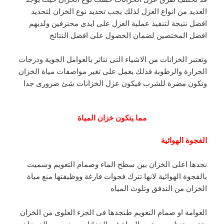
العديد من انواع العزل لذلك يجب تحديد نوع الخزان لتحديد
افضل نتيجة لتنفيذ عملية العزل على ايدى محترفين ولديهم
افضل المختصين لضمان الحصول على افضل النتائج
وتعتبر الخزانات من الاشياء التى تتاثر بالعوامل الجوية ودرجات
الحرارة والرطوبة فذلك يعمل على تغير مواصفات مياة الخزان
وتكون مضرة للشرب فيكون عزل الخزانات شئ ضرورى جدا
مما يتكون خزان المياة
الفجوة الهوائية
نجدها اعلى الخزان بين سطح الماء وصمام التعويم وسميت
بالفجوة الهوائية لانها تترك فجوات فارغة ووظيفتها منع مياة
الخزان من التدفق وتلوث المياه
العوامة او صمام التعويم طنجدها فى الجزء العلوى من الخزان