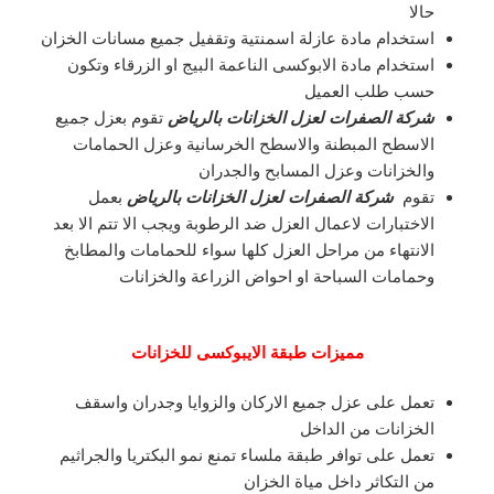
حالا
استخدام مادة عازلة اسمنتية وتقفيل جميع مسانات الخزان
استخدام مادة الابوكسى الناعمة البيج او الزرقاء وتكون
حسب طلب العميل
شركة الصفرات لعزل الخزانات بالرياض
تقوم بعزل جميع
الاسطح المبطنة والاسطح الخرسانية وعزل الحمامات
والخزانات وعزل المسابح والجدران
تقوم
شركة الصفرات لعزل الخزانات بالرياض
بعمل
الاختبارات لاعمال العزل ضد الرطوبة ويجب الا تتم الا بعد
الانتهاء من مراحل العزل كلها سواء للحمامات والمطابخ
وحمامات السباحة او احواض الزراعة والخزانات
مميزات طبقة الايبوكسى للخزانات
تعمل على عزل جميع الاركان والزوايا وجدران واسقف
الخزانات من الداخل
تعمل على توافر طبقة ملساء تمنع نمو البكتريا والجراثيم
من التكاثر داخل مياة الخزان