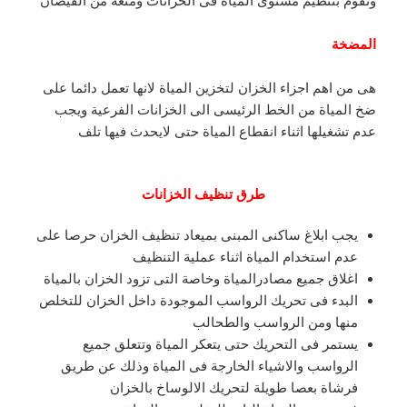
وتقوم بتنظيم مستوى المياة فى الخزانات ومنعه من الفيضان
المضخة
هى من اهم اجزاء الخزان لتخزين المياة لانها تعمل دائما على
ضخ المياة من الخط الرئيسى الى الخزانات الفرعية ويجب
عدم تشغيلها اثناء انقطاع المياة حتى لايحدث فيها تلف
طرق تنظيف الخزانات
يجب ابلاغ ساكنى المبنى بميعاد تنظيف الخزان حرصا على
عدم استخدام المياة اثناء عملية التنظيف
اغلاق جميع مصادرالمياة وخاصة التى تزود الخزان بالمياة
البدء فى تحريك الرواسب الموجودة داخل الخزان للتخلص
منها ومن الرواسب والطحالب
يستمر فى التحريك حتى يتعكر المياة وتتعلق جميع
الرواسب والاشياء الخارجة فى المياة وذلك عن طريق
فرشاة بعصا طويلة لتحريك الالوساخ بالخزان