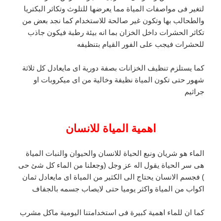
لتغير فى مواصفات المياة مما يعرضها للتلوث وتكاثر البكتريا
والطحالب بها وتكون غير صالحة للاستخدام كما نجد بعض من
تكاثر الحشرات داخل الخزان بما انه بيئة رطبة فيكون جاذب
للحشرات فيجب على الفور القيام بتنظيفه
كما يستلزم تنظيف الخزانات بصفة دورية اى مايعادل كل ثلاثة
شهور حتى تكون المياة نظيفة وخالية من اى ميكروبات او
جراثيم
اهمية المياة للانسان
الماء هو شريان ونبع الحياة للانسان والحيوان والنبات المياة
هى سر الحياة يقول اله عز وجل (وجعلنا من الماء كل شئ حى
) فجسم الانسان يحتاج الى الكثير من المياة اى مايعادل ثمان
اكواب من المياة واكثر يوميا حتى لايصاب جسمه بالجفاف
كما ان للماء اهمية كبيرة فى استخدامتنا اليومية ماكل مشرب