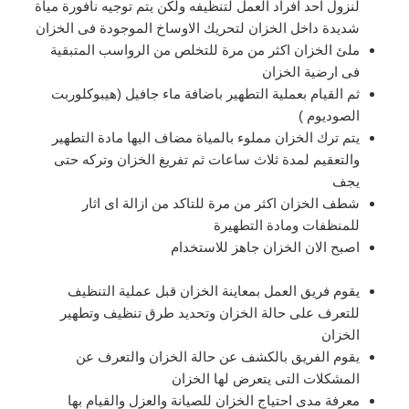
لنزول احد افراد العمل لتنظيفه ولكن يتم توجيه نافورة مياة
شديدة داخل الخزان لتحريك الاوساخ الموجودة فى الخزان
ملئ الخزان اكثر من مرة للتخلص من الرواسب المتبقية
فى ارضية الخزان
ثم القيام بعملية التطهير باضافة ماء جافيل (هيبوكلوربت
الصوديوم )
يتم ترك الخزان مملوء بالمياة مضاف اليها مادة التطهير
والتعقيم لمدة ثلاث ساعات ثم تفريغ الخزان وتركه حتى
يجف
شطف الخزان اكثر من مرة للتاكد من ازالة اى اثار
للمنظفات ومادة التطهيرة
اصبح الان الخزان جاهز للاستخدام
يقوم فريق العمل بمعاينة الخزان قبل عملية التنظيف
للتعرف على حالة الخزان وتحديد طرق تنظيف وتطهير
الخزان
يقوم الفريق بالكشف عن حالة الخزان والتعرف عن
المشكلات التى يتعرض لها الخزان
معرفة مدى احتياج الخزان للصيانة والعزل والقيام بها