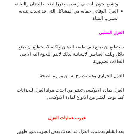
وتشبع بيتون السقف ويسبب ضررا لطبقة الدهان والطينة
العزل الوقائى حماية من المشاكل التى قد تحدث نتيجة
لتسرب المياة
العزل السلبى
يستطيع ان يمنع تلف طبقة الدهان ولكنه لايستطيع ان يمنع
تاكل وتلف العناصر الانشائية لذلك لايتم اللجوء اليه الا فى
الحالات لضرورية
العزل الحرارى وهم مصرح به من وزارة الصحة
العزل بمادة الابوكسى تعتبر من احدث مواد العزل للخزانات
كما يوجد الكثير من الانواع لمادة الابوكسى
عيوب عمليات العزل
بعد القيام بعمليات العزل قد تحدث بعض العيوب منها ظهور