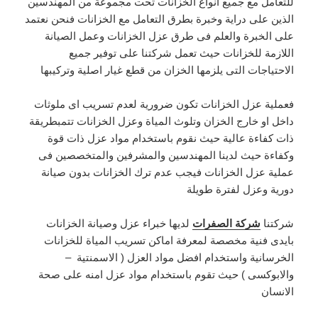
للتعامل مع جميع انواع الخزانات تحت مجموعة من المهندسين
الذين على دراية وخبرة بطرق التعامل مع الخزانات فنحن نعتمد
على الخبرة والعلم فى طرق عزل الخزانات وعمل الصيانة
اللازمة للخزانات حيث تعمل شركتنا على توفير جميع
الاحتياجات التى يلزمها الخزان من قطع غيار اصلية وتركيبها
فعملية عزل الخزانات تكون ضرورية لعدم تسريب اى ملوثات
داخل او خارج الخزان وتلوث المياة وعزل الخزانات تتمبطريقة
ذات كفاءة عالية حيث نقوم باستخدام مواد عزل ذات قوة
وكفاءة حيث لدينا المهندسين والمشرفين والمتخصصين فى
عملية عزل الخزانات فيجب عدم ترك الخزانات بدون صيانة
دورية وعزل لفترة طويلة
شركتنا
شركة الصفرات
لديها خبراء عزل وصيانة الخزانات
بايدى فنية مخصصة لمعرفة اماكن تسريب المياة للخزانات
الخرسانية واستخدام افضل مواد العزل ( الاسمنتية –
والابوكسى ) حيث تقوم باستخدام مواد عزل امنه على صحة
الانسان