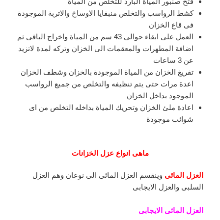
فتح صنبور المياة البارد للتخلص من المياة
كشط الرواسب والتخلص منبقايا الاوساخ والاتربة الموجودة
فى قاع الخزان
العمل على ابقاء حوالى 43 سم من المياة واخراج الباقى ثم
اضافة المطهرات والمعقمات الى الخزان وتركه لمدة لاتزيد
عن 3 ساعات
تفريغ الخزان من المياة الموجودة بالخزان وشطف الخزان
اعدة مرات حتى يتم تنظيفه والتخلص من جميع الرواسب
الموجود بداخل الخزان
اعادة ملئ الخزان وتحريك المياة بداخله التخلص من اى
شوائب موجودة
ماهى انواع عزل الخزانات
العزل المائى
وينقسم العزل المائى الى نوعان وهم العزل
السلبى والعزل الايجابى
العزل المائى الايجابى