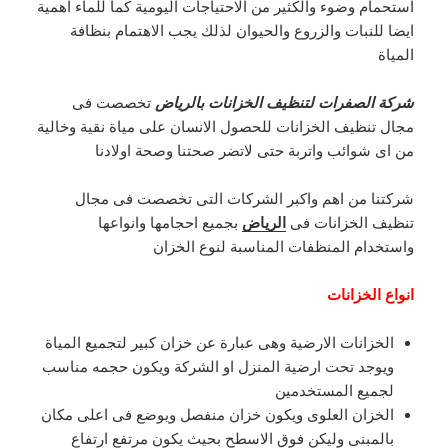
استحمام وضوء والكثير من الاحتياجات اليومية كما للماء اهمية
ايضا للنبات والزروع والحيوان لذلك يجب الاهتمام بنظافة
المياة
شركة الصفرات لتنظيف الخزانات بالرياض
تخصصت فى
مجال تنظيف الخزانات للحصول الانسان على مياة نقية وخالية
من اى شوائب واتربة حتى لاتضر صحتنا وصحة اولادنا
شركتنا من اهم واكبر الشركات التى تخصصت فى مجال
تنظيف الخزانات فى
الرياض
بجميع احجامها وانواعها
واستخدام المنظفات المناسبة لنوع الخزان
انواع الخزانات
الخزانات الارضية وهى عبارة عن خزان كبير لتجميع المياة
ويوجد تحت ارضية المنزل او الشركة ويكون حجمه مناسب
لجميع المستخدمين
الخزان العلوى ويكون خزان منفصل ويوضع فى اعلى مكان
بالمبنى وليكن فوق الاسطح بحيث يكون مرتفع ارتفاع