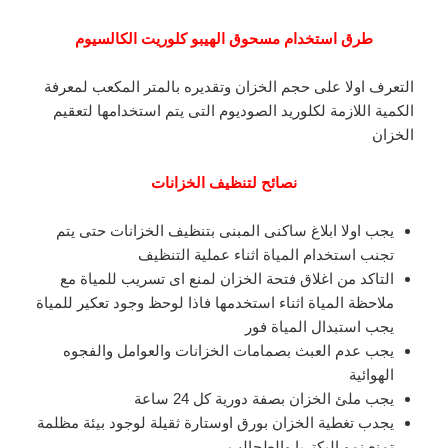
طرق استخدام مسحوق الهيبو كلوريت الكالسيوم
التعرف اولا على حجم الخزان وتقديره بالمتر المكعب لمعرفة
الكمية اللازمة لكلوريد الصوديوم التى يتم استخدامها لتعقيم
الخزان
نصائح لتنظيف الخزانات
يجب اولا ابلاغ ساكنى المبنى بتنظيف الخزانات حتى يتم
تجنب استخدام المياة اثناء عملية التنظيف
التاكد من اغلاق فتحة الخزان لمنع اى تسريب للمياة مع
ملاحظة المياة اثناء استخدمها فاذا لوحظ وجود تعكير للمياة
يجب استبدال المياة فور
يجب عدم العبث بصمامات الخزانات والعوامل والفجوه
الهوائية
يجب ملئ الخزان بصفة دورية كل 24 ساعة
يجدب تغطية الخزان بورق اوستارة ثقيلة لوجود بيئة مظلمة
تمنع نمو البكتريا والطحالب